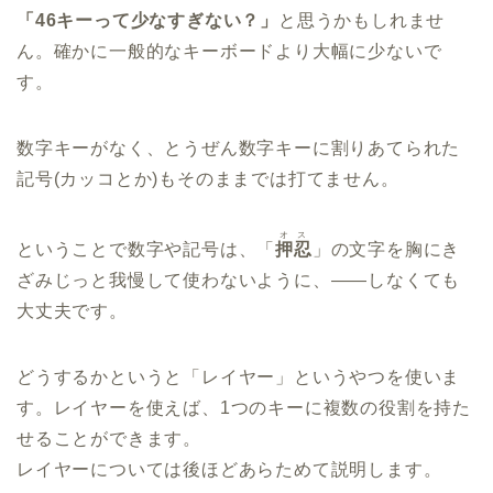
「46キーって少なすぎない？」
と思うかもしれませ
ん。確かに一般的なキーボードより大幅に少ないで
す。
数字キーがなく、とうぜん数字キーに割りあてられた
記号(カッコとか)もそのままでは打てません。
オス
ということで数字や記号は、「
押忍
」の文字を胸にき
ざみじっと我慢して使わないように、——しなくても
大丈夫です。
どうするかというと「レイヤー」というやつを使いま
す。レイヤーを使えば、1つのキーに複数の役割を持た
せることができます。
レイヤーについては後ほどあらためて説明します。