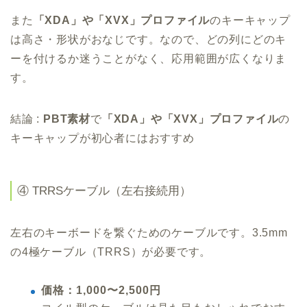
また
「XDA」や「XVX」プロファイル
のキーキャップ
は高さ・形状がおなじです。なので、どの列にどのキ
ーを付けるか迷うことがなく、応用範囲が広くなりま
す。
結論 :
PBT素材
で
「XDA」や「XVX」プロファイル
の
キーキャップが初心者にはおすすめ
④ TRRSケーブル（左右接続用）
左右のキーボードを繋ぐためのケーブルです。3.5mm
の4極ケーブル（TRRS）が必要です。
価格：1,000〜2,500円