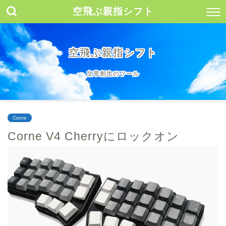
空飛ぶ親指シフト
空飛ぶ親指シフト
文章創生のツール
Corne
Corne V4 Cherryにロックオン