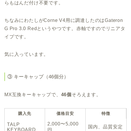
らもはんだ付け不要です。
ちなみにわたしがCorne V4用に調達したのはGateron
G Pro 3.0 Redというやつです。赤軸ですのでリニアタ
イプです。
気に入っています。
③ キーキャップ（46個分）
MX互換キーキャップで、
46個
そろえます。
購入先
価格目安
特徴
2,000〜5,000
TALP
国内、品質安定
KEYBOARD
円