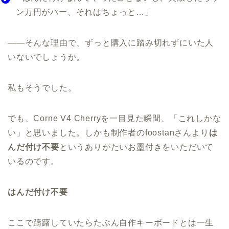
ン万円がパー、それはちょっと…」
——そんな理由で、ずっと購入に踏み切れずにいた人
いないでしょうか。
私もそうでした。
でも、Corne V4 Cherryを一目見た瞬間、「これしかな
い」と思いました。しかも制作者のfoostanさんより
は
んだ付け不要
というありがたいお墨付きをいただいて
いるのです。
はんだ付け不要
ここで躊躇していたらたぶん自作キーボードとは一生