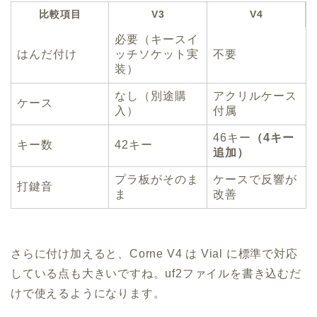
比較項目
V3
V4
必要（キースイ
はんだ付け
ッチソケット実
不要
装）
なし（別途購
アクリルケース
ケース
入）
付属
46キー
（4キー
キー数
42キー
追加）
プラ板がそのま
ケースで反響が
打鍵音
ま
改善
さらに付け加えると、Corne V4 は Vial に標準で対応
している点も大きいですね。uf2ファイルを書き込むだ
けで使えるようになります。