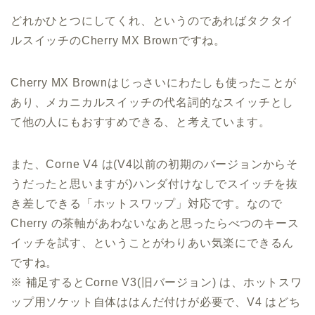
どれかひとつにしてくれ、というのであればタクタイ
ルスイッチのCherry MX Brownですね。
Cherry MX Brownはじっさいにわたしも使ったことが
あり、メカニカルスイッチの代名詞的なスイッチとし
て他の人にもおすすめできる、と考えています。
また、Corne V4 は(V4以前の初期のバージョンからそ
うだったと思いますが)ハンダ付けなしでスイッチを抜
き差しできる「ホットスワップ」対応です。なので
Cherry の茶軸があわないなあと思ったらべつのキース
イッチを試す、ということがわりあい気楽にできるん
ですね。
※ 補足するとCorne V3(旧バージョン) は、ホットスワ
ップ用ソケット自体ははんだ付けが必要で、V4 はどち