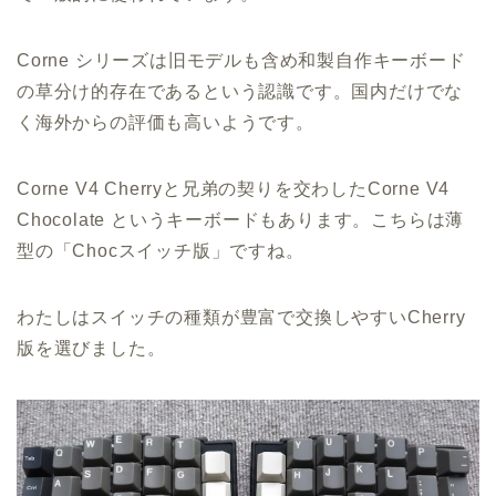
Corne シリーズは旧モデルも含め和製自作キーボード
の草分け的存在であるという認識です。国内だけでな
く海外からの評価も高いようです。
Corne V4 Cherryと兄弟の契りを交わしたCorne V4
Chocolate というキーボードもあります。こちらは薄
型の「Chocスイッチ版」ですね。
わたしはスイッチの種類が豊富で交換しやすいCherry
版を選びました。