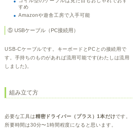
コイル型のケーブルは見た目もおしゃれでおす
すめ
Amazonや遊舎工房で入手可能
⑤ USBケーブル（PC接続用）
USB-Cケーブルです。キーボードとPCとの接続用で
す。手持ちのものがあれば流用可能です(わたしは流用
しました)。
組み立て方
必要な工具は
精密ドライバー（プラス）1本だけ
です。
所要時間は30分〜1時間程度になると思います。