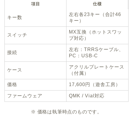
項目
仕様
左右各23キー（合計46
キー数
キー）
MX互換（ホットスワッ
スイッチ
プ対応）
左右：TRRSケーブル、
接続
PC：USB-C
アクリルプレートケース
ケース
（付属）
価格
17,600円（遊舎工房）
ファームウェア
QMK / Vial対応
※ 価格は執筆時点のものです。