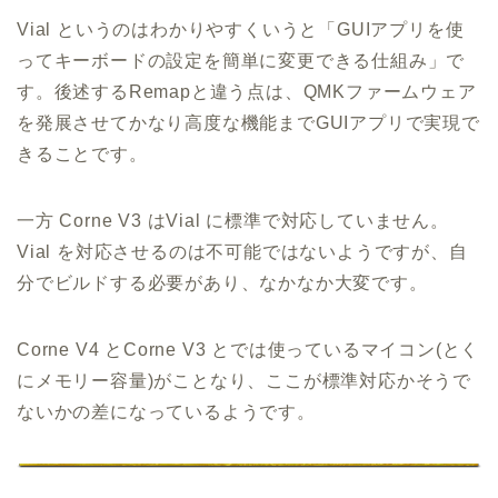
Vial というのはわかりやすくいうと「GUIアプリを使
ってキーボードの設定を簡単に変更できる仕組み」で
す。後述するRemapと違う点は、QMKファームウェア
を発展させてかなり高度な機能までGUIアプリで実現で
きることです。
一方 Corne V3 はVial に標準で対応していません。
Vial を対応させるのは不可能ではないようですが、自
分でビルドする必要があり、なかなか大変です。
Corne V4 とCorne V3 とでは使っているマイコン(とく
にメモリー容量)がことなり、ここが標準対応かそうで
ないかの差になっているようです。