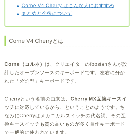
Corne V4 Cherry はこんな人におすすめ
まとめと今後について
Corne V4 Cherryとは
Corne（コルネ）
は、クリエイターのfoostanさんが設
計したオープンソースのキーボードです。左右に分か
れた「分割型」キーボードです。
Cherryという名前の由来は、
Cherry MX互換キースイ
ッチ
に対応しているから、ということのようです。ち
なみにCherryはメカニカルスイッチの代名詞、その互
換キースイッチも質の高いものが多く自作キーボード
で一般的に使われています。