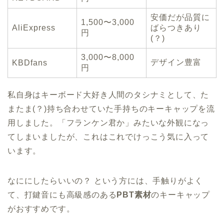
安価だが品質に
1,500〜3,000
AliExpress
ばらつきあり
円
(？)
3,000〜8,000
デザイン豊富
KBDfans
円
私自身はキーボード大好き人間のタシナミとして、た
またま(？)持ち合わせていた手持ちのキーキャップを流
用しました。「フランケン君か」みたいな外観になっ
てしまいましたが、これはこれでけっこう気に入って
います。
なににしたらいいの？ という方には、手触りがよく
て、打鍵音にも高級感のある
PBT素材
のキーキャップ
がおすすめです。