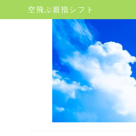
空飛ぶ親指シフト